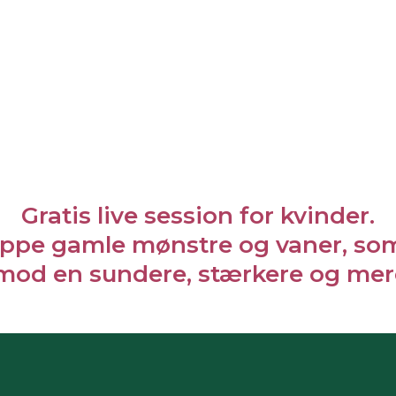
Gratis
live session
for kvinder.
t slippe gamle mønstre og vaner, so
mod en sundere, stærkere og mere 