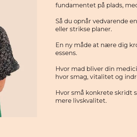
fundamentet på plads, med 
Så du opnår vedvarende en
eller strikse planer.
En ny måde at nære dig kro
essens.
Hvor mad bliver din medici
hvor smag, vitalitet og in
Hvor små konkrete skridt s
mere livskvalitet.