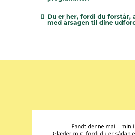
Du er her, fordi du forstår,
med årsagen til dine udford
Fandt denne mail i min 
Glæder mig, fordi du er sådan 