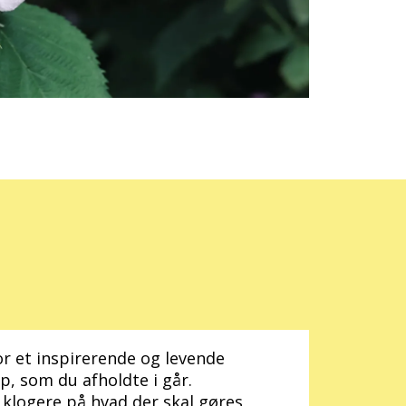
or et inspirerende og levende
, som du afholdte i går.
 klogere på hvad der skal gøres