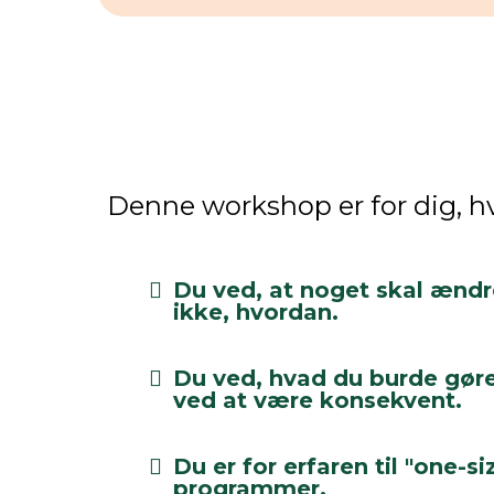
Denne workshop er for dig, hv
Du ved, at noget skal ænd
ikke, hvordan.
Du ved, hvad du burde gør
ved at være konsekvent.
Du er for erfaren til "one-siz
programmer.