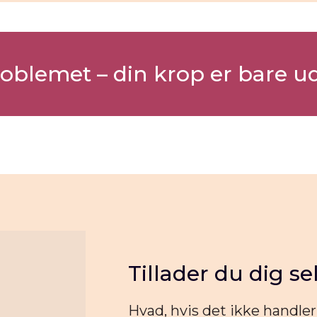
roblemet – din krop er bare ud
Tillader du dig se
Hvad, hvis det ikke handle