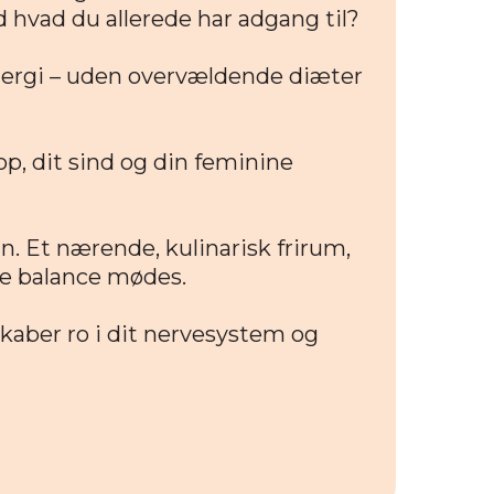
hvad du allerede har adgang til?
ergi – uden overvældende diæter
p, dit sind og din feminine
n. Et nærende, kulinarisk frirum,
dre balance mødes.
kaber ro i dit nervesystem og