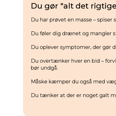
Du gør "alt det rigtig
Du har prøvet en masse – spiser 
Du føler dig drænet og mangler st
Du oplever symptomer, der gør din
Du overtænker hver en bid – forv
bør undgå.
Måske kæmper du også med vægt
Du tænker at der er noget galt m