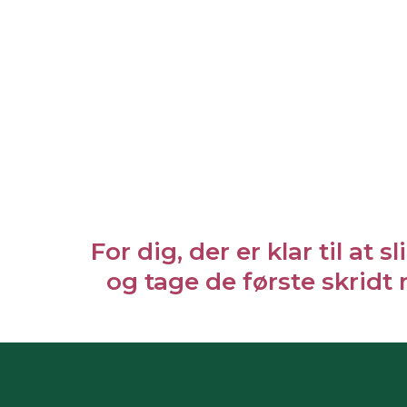
For dig, der er klar til a
og tage de første skridt 