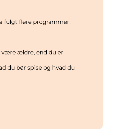
a fulgt flere programmer.
 være ældre, end du er.
ad du bør spise og hvad du